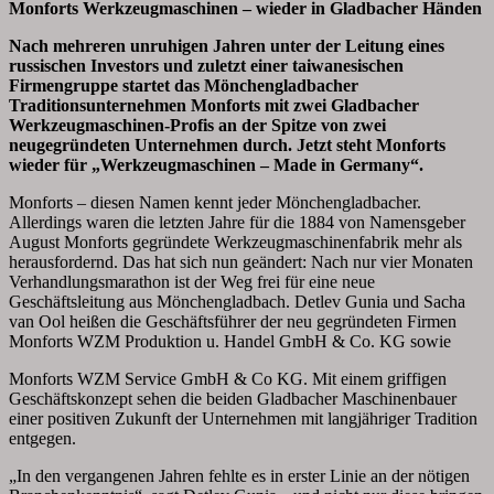
Monforts Werkzeugmaschinen –
wieder in Gladbacher Händen
Nach mehreren unruhigen Jahren unter der Leitung eines
russischen Investors und zuletzt einer taiwanesischen
Firmengruppe startet das Mönchengladbacher
Traditionsunternehmen Monforts mit zwei Gladbacher
Werkzeugmaschinen-Profis an der Spitze von zwei
neugegründeten Unternehmen durch. Jetzt steht Monforts
wieder für „Werkzeugmaschinen – Made in Germany“.
Monforts – diesen Namen kennt jeder Mönchengladbacher.
Allerdings waren die letzten Jahre für die 1884 von Namensgeber
August Monforts gegründete Werkzeugmaschinenfabrik mehr als
herausfordernd. Das hat sich nun geändert: Nach nur vier Monaten
Verhandlungsmarathon ist der Weg frei für eine neue
Geschäftsleitung aus Mönchengladbach. Detlev Gunia und Sacha
van Ool heißen die Geschäftsführer der neu gegründeten Firmen
Monforts WZM Produktion u. Handel GmbH & Co. KG sowie
Monforts WZM Service GmbH & Co KG. Mit einem griffigen
Geschäftskonzept sehen die beiden Gladbacher Maschinenbauer
einer positiven Zukunft der Unternehmen mit langjähriger Tradition
entgegen.
„In den vergangenen Jahren fehlte es in erster Linie an der nötigen