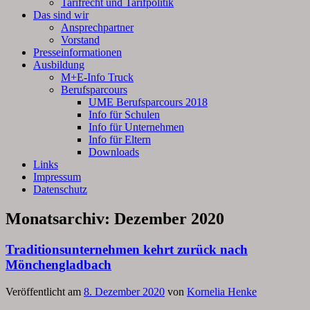
Tarifrecht und Tarifpolitik
Das sind wir
Ansprechpartner
Vorstand
Presseinformationen
Ausbildung
M+E-Info Truck
Berufsparcours
UME Berufsparcours 2018
Info für Schulen
Info für Unternehmen
Info für Eltern
Downloads
Links
Impressum
Datenschutz
Monatsarchiv:
Dezember 2020
Traditionsunternehmen kehrt zurück nach
Mönchengladbach
Veröffentlicht am
8. Dezember 2020
von
Kornelia Henke