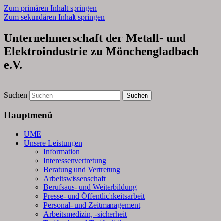
Zum primären Inhalt springen
Zum sekundären Inhalt springen
Unternehmerschaft der Metall- und
Elektroindustrie zu Mönchengladbach
e.V.
Suchen
Hauptmenü
UME
Unsere Leistungen
Information
Interessenvertretung
Beratung und Vertretung
Arbeitswissenschaft
Berufsaus- und Weiterbildung
Presse- und Öffentlichkeitsarbeit
Personal- und Zeitmanagement
Arbeitsmedizin, -sicherheit