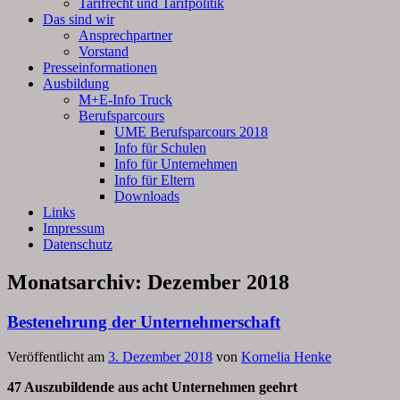
Tarifrecht und Tarifpolitik
Das sind wir
Ansprechpartner
Vorstand
Presseinformationen
Ausbildung
M+E-Info Truck
Berufsparcours
UME Berufsparcours 2018
Info für Schulen
Info für Unternehmen
Info für Eltern
Downloads
Links
Impressum
Datenschutz
Monatsarchiv:
Dezember 2018
Bestenehrung der Unternehmerschaft
Veröffentlicht am
3. Dezember 2018
von
Kornelia Henke
47 Auszubildende aus acht Unternehmen geehrt