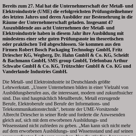
Bereits zum 27. Mal hat die Unternehmerschaft der Metall- und
Elektroindustrie (UME) die erfolgreichsten Prüfungsteilnehmer
des letzten Jahres und deren Ausbilder zur Bestenehrung in die
Räume der Unternehmerschaft geladen. Insgesamt 47
Auszubildende aus acht Unternehmen der Metall- und
Elektroindustrie haben in diesem Jahr ihre Ausbildung mit
mindestens einer sehr guten Prüfungsnote im theoretischen
oder praktischen Teil abgeschlossen. Sie kommen aus den
Firmen Robert Bosch Packaging Technology GmbH, Fritz
Driescher KG, Wegberg, Dr. Hahn GmbH & Co. KG, Scheidt
& Bachmann GmbH, SMS group GmbH, Telefonbau Arthur
Schwabe GmbH & Co. KG, Trützschler GmbH & Co. KG und
Vanderlande Industries GmbH.
Die Metall- und Elektroindustrie ist Deutschlands größte
Lehrwerkstatt. „Unsere Unternehmen bilden in einer Vielzahl von
Ausbildungsberufen aus, die interessant, modern und zukunftssicher
sind. Das sind hauptsächlich Metallberufe, Metall erzeugende
Berufe, Elektroberufe und Berufe der Informations- und
Telekommunikationstechnik“, betonte der UME-Vorsitzende
Albrecht Driescher in seiner Rede und forderte die Anwesenden
gleich auf, sich mit dem erworbenen Ausbildungs- und
Wissensstand nicht zufrieden zu geben. „Man kann sich nicht mehr
auf dem erworbenen Ausbildungs- und Wissensstand und auf seinen