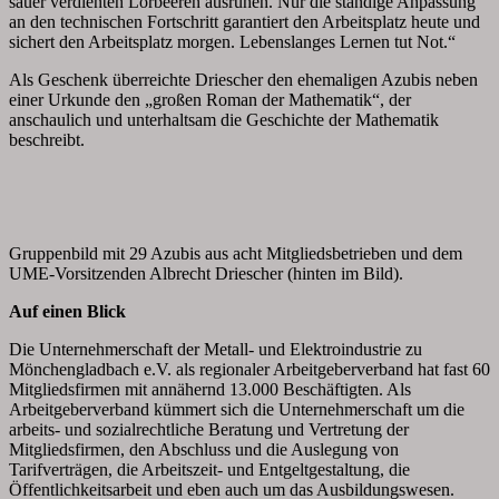
sauer verdienten Lorbeeren ausruhen. Nur die ständige Anpassung
an den technischen Fortschritt garantiert den Arbeitsplatz heute und
sichert den Arbeitsplatz morgen. Lebenslanges Lernen tut Not.“
Als Geschenk überreichte Driescher den ehemaligen Azubis neben
einer Urkunde den „großen Roman der Mathematik“, der
anschaulich und unterhaltsam die Geschichte der Mathematik
beschreibt.
Gruppenbild mit 29 Azubis aus acht Mitgliedsbetrieben und dem
UME-Vorsitzenden Albrecht Driescher (hinten im Bild).
Auf einen Blick
Die Unternehmerschaft der Metall- und Elektroindustrie zu
Mönchengladbach e.V. als regionaler Arbeitgeberverband hat fast 60
Mitgliedsfirmen mit annähernd 13.000 Beschäftigten. Als
Arbeitgeberverband kümmert sich die Unternehmerschaft um die
arbeits- und sozialrechtliche Beratung und Vertretung der
Mitgliedsfirmen, den Abschluss und die Auslegung von
Tarifverträgen, die Arbeitszeit- und Entgeltgestaltung, die
Öffentlichkeitsarbeit und eben auch um das Ausbildungswesen.