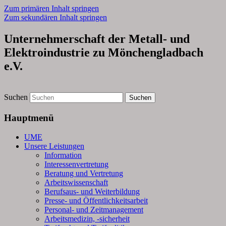
Zum primären Inhalt springen
Zum sekundären Inhalt springen
Unternehmerschaft der Metall- und
Elektroindustrie zu Mönchengladbach
e.V.
Suchen
Hauptmenü
UME
Unsere Leistungen
Information
Interessenvertretung
Beratung und Vertretung
Arbeitswissenschaft
Berufsaus- und Weiterbildung
Presse- und Öffentlichkeitsarbeit
Personal- und Zeitmanagement
Arbeitsmedizin, -sicherheit