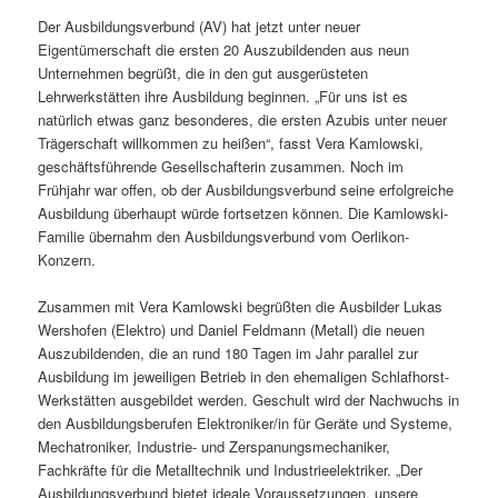
Der Ausbildungsverbund (AV) hat jetzt unter neuer
Eigentümerschaft die ersten 20 Auszubildenden aus neun
Unternehmen begrüßt, die in den gut ausgerüsteten
Lehrwerkstätten ihre Ausbildung beginnen. „Für uns ist es
natürlich etwas ganz besonderes, die ersten Azubis unter neuer
Trägerschaft willkommen zu heißen“, fasst Vera Kamlowski,
geschäftsführende Gesellschafterin zusammen. Noch im
Frühjahr war offen, ob der Ausbildungsverbund seine erfolgreiche
Ausbildung überhaupt würde fortsetzen können. Die Kamlowski-
Familie übernahm den Ausbildungsverbund vom Oerlikon-
Konzern.
Zusammen mit Vera Kamlowski begrüßten die Ausbilder Lukas
Wershofen (Elektro) und Daniel Feldmann (Metall) die neuen
Auszubildenden, die an rund 180 Tagen im Jahr parallel zur
Ausbildung im jeweiligen Betrieb in den ehemaligen Schlafhorst-
Werkstätten ausgebildet werden. Geschult wird der Nachwuchs in
den Ausbildungsberufen Elektroniker/in für Geräte und Systeme,
Mechatroniker, Industrie- und Zerspanungsmechaniker,
Fachkräfte für die Metalltechnik und Industrieelektriker. „Der
Ausbildungsverbund bietet ideale Voraussetzungen, unsere