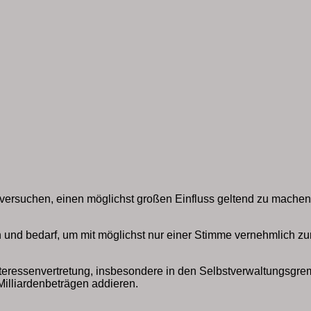
en versuchen, einen möglichst großen Einfluss geltend zu mach
 und bedarf, um mit möglichst nur einer Stimme vernehmlich zur 
nteressenvertretung, insbesondere in den Selbstverwaltungsgre
Milliardenbeträgen addieren.