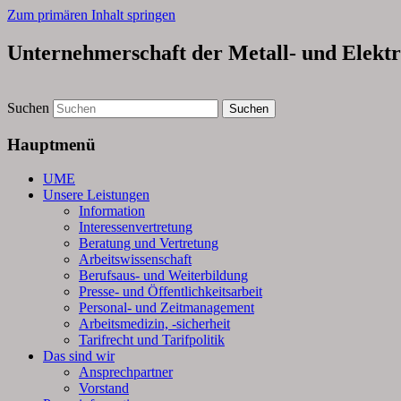
Zum primären Inhalt springen
Unternehmerschaft der Metall- und Elektr
Suchen
Hauptmenü
UME
Unsere Leistungen
Information
Interessenvertretung
Beratung und Vertretung
Arbeitswissenschaft
Berufsaus- und Weiterbildung
Presse- und Öffentlichkeitsarbeit
Personal- und Zeitmanagement
Arbeitsmedizin, -sicherheit
Tarifrecht und Tarifpolitik
Das sind wir
Ansprechpartner
Vorstand