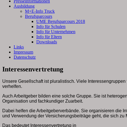
Presseinformationen
Ausbildung
M+E-Info Truck
Berufsparcours
UME Berufsparcours 2018
Info für Schulen
Info für Unternehmen
Info für Eltern
Downloads
Links
Impressum
Datenschutz
Interessenvertretung
Unsere Gesellschaft ist pluralistisch. Viele Interessengrupp
verhelfen.
Auch Arbeitgeber bilden eine solche Gruppe. Sie ist heterogen
Organisation und fachkundiger Zuarbeit.
Dabei helfen die Arbeitgeberverbände. Sie organisieren die I
und Verwendung der Versicherungsbeiträge geht, die sich zu 
Das bedeutet Interessenvertretung in