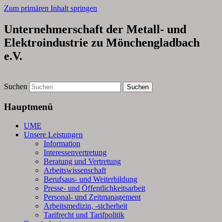
Zum primären Inhalt springen
Unternehmerschaft der Metall- und
Elektroindustrie zu Mönchengladbach
e.V.
Suchen
Hauptmenü
UME
Unsere Leistungen
Information
Interessenvertretung
Beratung und Vertretung
Arbeitswissenschaft
Berufsaus- und Weiterbildung
Presse- und Öffentlichkeitsarbeit
Personal- und Zeitmanagement
Arbeitsmedizin, -sicherheit
Tarifrecht und Tarifpolitik