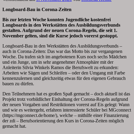
Longboard-Bau in Corona-Zeiten
Bis zur letzten Woche konnten Jugendliche kostenfrei
Longboards in den Werkstätten des Ausbildungsverbunds
gestalten. Aufgrund der neuen Corona-Regeln, die seit 1.
November gelten, sind die Kurse jedoch vorerst gestoppt.
Longboard-Bau in den Werkstätten des Ausbildungsverbunds –
auch in Corona-Zeiten: Das war das Motto bis zur vergangenen
Woche. Da trafen sich im angebotenen Kurs noch sechs Mädchen
und ein Junge, um in sehr angenehmer Atmosphäre mit der
Anleiterin Silvia Winkels Ramos die Berufswelt zu erkunden:
Arbeiten wie Sägen und Schleifen – oder den Umgang mit Farbe
kennenzulernen und gleichzeitig etwas für den eigenen Gebrauch
bauen zu dürfen.
Den Teilnehmern hat es großen Spaß gemacht – doch aktuell ist das
Projekt trotz vorbildlicher Einhaltung der Corona-Regeln aufgrund
der neuen Vorgaben und Restriktionen vorerst auf Eis gelegt: Wann
und wie es weitergeht, erfahren interessierte Schüler bei MGconnect
(https://mgconnect.de/home/), welche – mithilfe einer Finanzierung
der zdi – Berufsorientierung den Kurs in Corona-Zeiten möglich
gemacht hat.